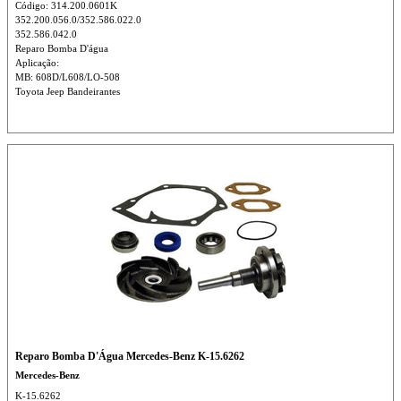
Código: 314.200.0601K
352.200.056.0/352.586.022.0
352.586.042.0
Reparo Bomba D'água
Aplicação:
MB: 608D/L608/LO-508
Toyota Jeep Bandeirantes
Reparo Bomba D'Água Mercedes-Benz K-15.6262
Mercedes-Benz
K-15.6262