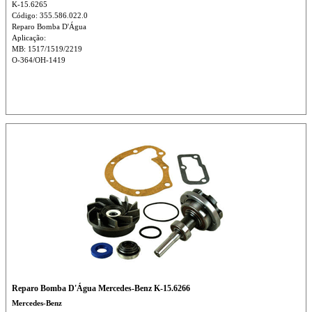
K-15.6265
Código: 355.586.022.0
Reparo Bomba D'Água
Aplicação:
MB: 1517/1519/2219
O-364/OH-1419
Reparo Bomba D'Água Mercedes-Benz K-15.6266
Mercedes-Benz