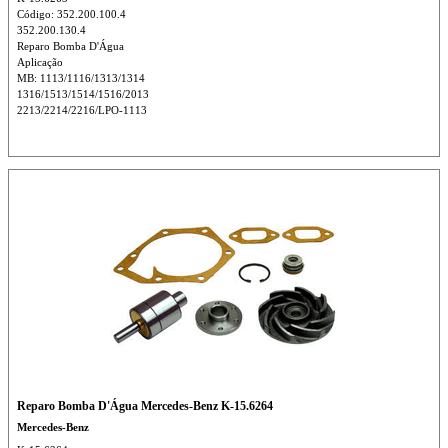
Código: 352.200.100.4
352.200.130.4
Reparo Bomba D'Água
Aplicação
MB: 1113/1116/1313/1314
1316/1513/1514/1516/2013
2213/2214/2216/LPO-1113
Reparo Bomba D'Água Mercedes-Benz K-15.6264
Mercedes-Benz