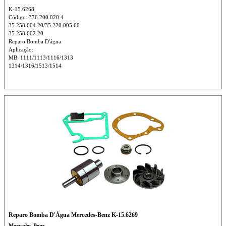
K-15.6268
Código: 376.200.020.4
35.258.604.20/35.220.005.60
35.258.602.20
Reparo Bomba D'água
Aplicação:
MB: 1111/1113/1116/1313
1314/1316/1513/1514
Reparo Bomba D'Água Mercedes-Benz K-15.6269
Mercedes-Benz