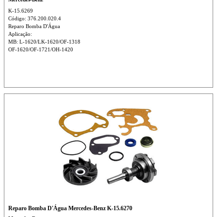
K-15.6269
Código: 376.200.020.4
Reparo Bomba D'Água
Aplicação:
MB: L-1620/LK-1620/OF-1318
OF-1620/OF-1721/OH-1420
Reparo Bomba D'Água Mercedes-Benz K-15.6270