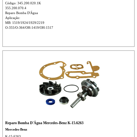
Código: 345.200.020.1K
355.200.070.4
Reparo Bomba D'Água
Aplicação:
MB: 1519/1924/1929/2219
O-355/O-364/OH-1419/OH-1517
Reparo Bomba D'Água Mercedes-Benz K-15.6263
Mercedes-Benz
K-15.6263