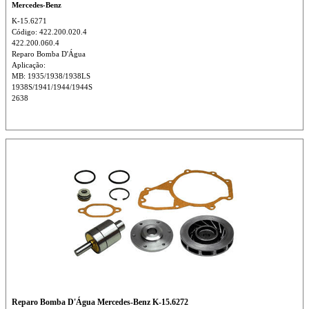
Mercedes-Benz
K-15.6271
Código: 422.200.020.4
422.200.060.4
Reparo Bomba D'Água
Aplicação:
MB: 1935/1938/1938LS
1938S/1941/1944/1944S
2638
Reparo Bomba D'Água Mercedes-Benz K-15.6272