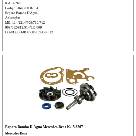
K-15.6266
Código: 364.200.020.4
Reparo Bomba D'Água
Aplicação:
MB: 114/1214/709/710/712
809/812/912/914/LO-809
LO-812/LO-814/ OF-809/OF-812
Reparo Bomba D'Água Mercedes-Benz K-15.6267
Mercedes-Benz