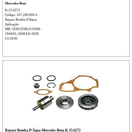
Mercedes-Benz
K-15.6272
Código: 457.200.000.4
Reparo Bomba D'Água
Aplicação:
MB: 1938/1938LS/1938S
1944S/L-2638/LK-2638
LS-2638
Reparo Bomba D'Água Mercedes-Benz K-15.6273