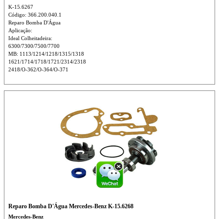
K-15.6267
Código: 366.200.040.1
Reparo Bomba D'Água
Aplicação:
Ideal Colheitadeira:
6300/7300/7500/7700
MB: 1113/1214/1218/1315/1318
1621/1714/1718/1721/2314/2318
2418/O-362/O-364/O-371
Reparo Bomba D'Água Mercedes-Benz K-15.6268
Mercedes-Benz