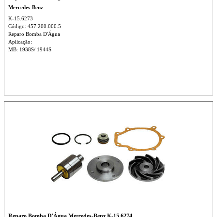
Mercedes-Benz
K-15.6273
Código: 457.200.000.5
Reparo Bomba D'Água
Aplicação:
MB: 1938S/ 1944S
Reparo Bomba D'Água Mercedes-Benz K-15.6274