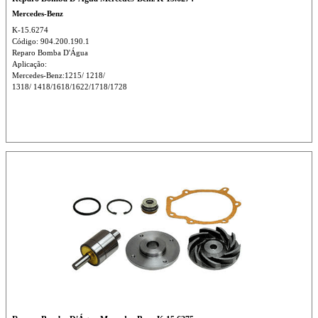
Mercedes-Benz
K-15.6274
Código: 904.200.190.1
Reparo Bomba D'Água
Aplicação:
Mercedes-Benz:1215/ 1218/
1318/ 1418/1618/1622/1718/1728