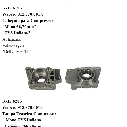
K-15.6196
Wabco: 912.970.001.0
Cabeçote para Compressor
"Mono 66,70mm"
"TVS Indiano"
Aplicação:
Volkswagen
"Delivery 6-12t"
K-15.6205
Wabco: 912.970.001.0
Tampa Traseira Compressor
" Mono TVS Indiano
"Delivery "66,70mm"