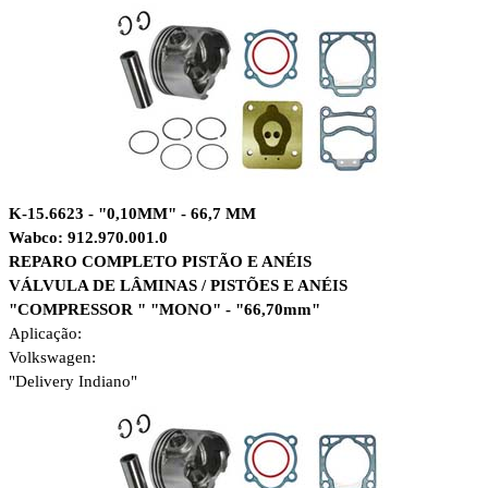
K-15.6623 - "0,10MM" - 66,7 MM
Wabco: 912.970.001.0
REPARO COMPLETO PISTÃO E ANÉIS
VÁLVULA DE LÂMINAS / PISTÕES E ANÉIS
"COMPRESSOR " "MONO" - "66,70mm"
Aplicação:
Volkswagen:
"Delivery Indiano"