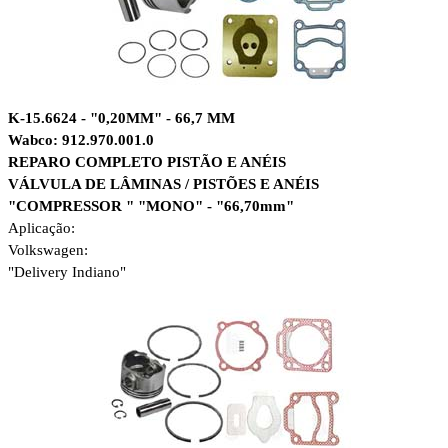
K-15.6624 - "0,20MM" - 66,7 MM
Wabco: 912.970.001.0
REPARO COMPLETO PISTÃO E ANÉIS
VÁLVULA DE LÂMINAS / PISTÕES E ANÉIS
"COMPRESSOR " "MONO" - "66,70mm"
Aplicação:
Volkswagen:
"Delivery Indiano"