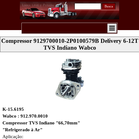
Busca
Compressor 9129700010-2P0100579B Delivery 6-12T
TVS Indiano Wabco
K-15.6195
Wabco : 912.970.0010
Compressor TVS Indiano "66,70mm"
"Refrigerado à Ar"
Aplicação: