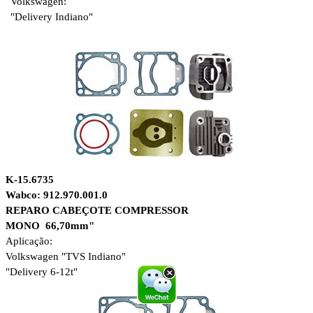
Volkswagen:
"Delivery Indiano"
K-15.6735
Wabco: 912.970.001.0
REPARO CABEÇOTE COMPRESSOR
MONO 66,70mm"
Aplicação:
Volkswagen "TVS Indiano"
"Delivery 6-12t"