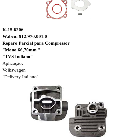
K-15.6206
Wabco: 912.970.001.0
Reparo Parcial para Compressor
"Mono 66,70mm "
"TVS Indiano"
Aplicação:
Volkswagen
"Delivery Indiano"