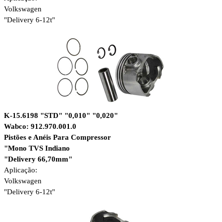
Volkswagen
"Delivery 6-12t"
K-15.6198 "STD" "0,010" "0,020"
Wabco: 912.970.001.0
Pistões e Anéis Para Compressor
"Mono TVS Indiano
"Delivery 66,70mm"
Aplicação:
Volkswagen
"Delivery 6-12t"