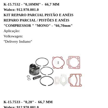
K-15.7532 - "0,10MM" - 66,7 MM
Wabco: 912.970.001.0
KIT REPARO PARCIAL PISTÃO E ANÉIS
REPARO PARCIAL / PISTÕES E ANÉIS
"COMPRESSOR " "MONO" - "66,70mm"
Aplicação:
Volkswagen:
"Delivery Indiano"
K-15.7533 - "0,20" - 66,7 MM
Wabco: 912.970.001.0