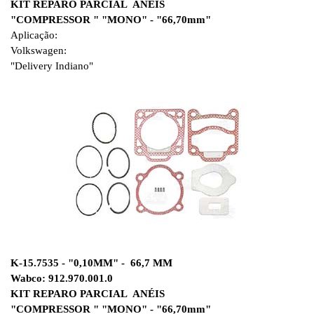
KIT REPARO PARCIAL ANÉIS
"COMPRESSOR " "MONO" - "66,70mm"
Aplicação:
Volkswagen:
"Delivery Indiano"
K-15.7535 - "0,10MM" - 66,7 MM
Wabco: 912.970.001.0
KIT REPARO PARCIAL ANÉIS
"COMPRESSOR " "MONO" - "66,70mm"