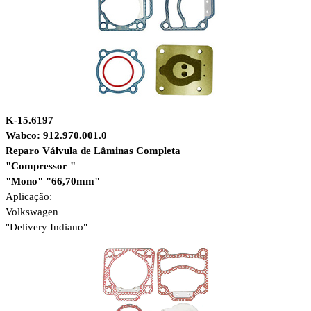
K-15.6197
Wabco: 912.970.001.0
Reparo Válvula de Lâminas Completa
"Compressor "
"Mono" "66,70mm"
Aplicação:
Volkswagen
"Delivery Indiano"