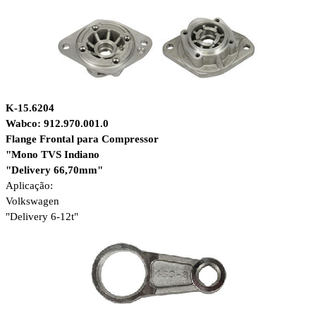
K-15.6204
Wabco: 912.970.001.0
Flange Frontal para Compressor
"Mono TVS Indiano
"Delivery 66,70mm"
Aplicação:
Volkswagen
"Delivery 6-12t"