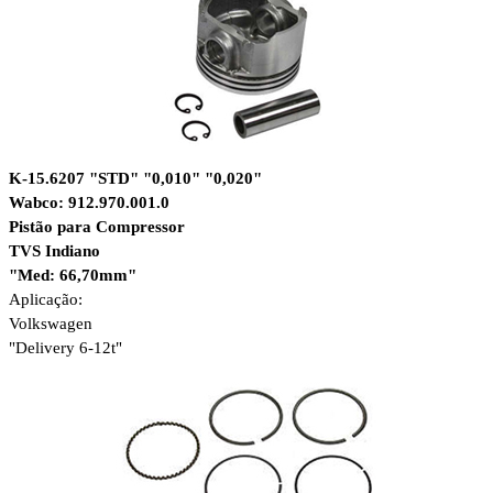
K-15.6207 "STD" "0,010" "0,020"
Wabco: 912.970.001.0
Pistão para Compressor
TVS Indiano
"Med: 66,70mm"
Aplicação:
Volkswagen
"Delivery 6-12t"