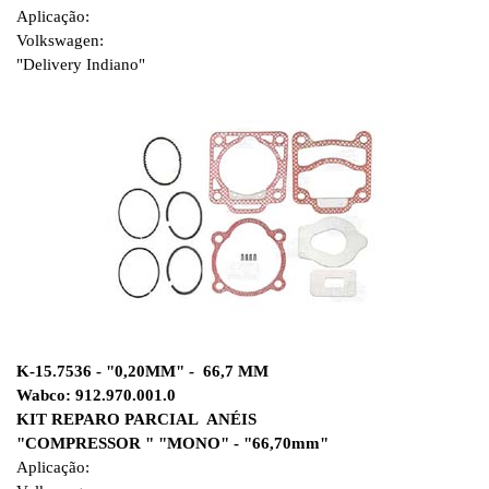
Aplicação:
Volkswagen:
"Delivery Indiano"
K-15.7536 - "0,20MM" - 66,7 MM
Wabco: 912.970.001.0
KIT REPARO PARCIAL ANÉIS
"COMPRESSOR " "MONO" - "66,70mm"
Aplicação: