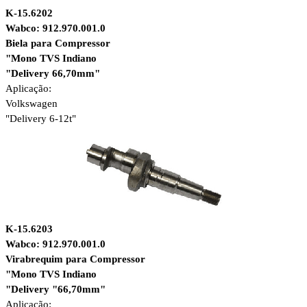
K-15.6202
Wabco: 912.970.001.0
Biela para Compressor
"Mono TVS Indiano
"Delivery 66,70mm"
Aplicação:
Volkswagen
"Delivery 6-12t"
K-15.6203
Wabco: 912.970.001.0
Virabrequim para Compressor
"Mono TVS Indiano
"Delivery "66,70mm"
Aplicação: