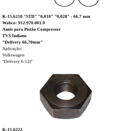
K-15.6210 "STD" "0,010" "0,020" - 66,7 mm
Wabco: 912.970.001.0
Anéis para Pistão Compressor
TVS Indiano
"Delivery 66,70mm"
Aplicação:
Volkswagen
"Delivery 6-12t"
K-15.6222