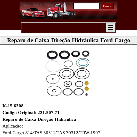
Busca
Reparo de Caixa Direção Hidráulica Ford Cargo
K-15.6308
Código Original: 221.507.71
Reparo de Caixa Direção Hidráulica
Aplicação:
Ford Cargo 814/TAS 30311/TAS 30312/TRW-1997....