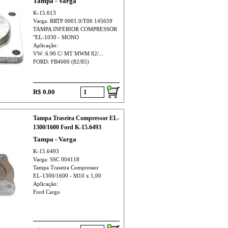
Tampa - Varga
K-15.613
Varga: RRTP 0001.0/T06 145659
TAMPA INFERIOR COMPRESSOR
"EL-1030 - MONO
Aplicação:
VW: 6.90 C/ MT MWM 82/...
FORD: FB4000 (82/85)
R$ 0.00
Tampa Traseira Compressor EL-
1300/1600 Ford K-15.6493
Tampa - Varga
K-15.6493
Varga: SSC 004118
Tampa Traseira Compressor
EL-1300/1600 - M10 x 1,00
Aplicação:
Ford Cargo