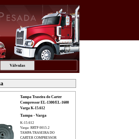
Válvulas
ga
Tampa Traseira do Carter
Compressor EL-1300/EL-1600
Varga K-15.612
Tampa - Varga
K-15.612
Varga: RRTP 0015.2
TAMPA TRASEIRA DO
CARTER COMPRESSOR