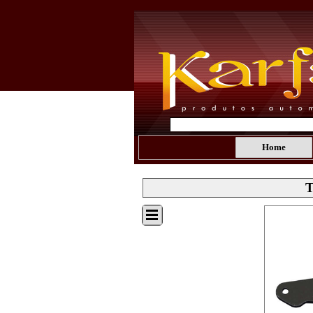
Home
T