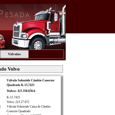
Válvulas
ado Volvo
Válvula Solenóide Câmbio Conector
Quadrado K-15.7425
Wabco: 421.350.656.6
K-15.7425
Volvo: 223.27.072
Válvula Solenoide Caixa de Câmbio
Conector Quadrado