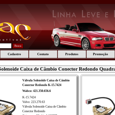
Busca
Cadastro
Contato
Produtos
Promoção
Solenoide Caixa de Câmbio Conector Redondo Quadr
Válvula Solenóide Caixa de Câmbio
Conector Redondo K-15.7424
Wabco: 421.350.656.6
K-15.7424
Volvo: 223.270.63
Válvula Solenoide Caixa de Câmbio
Conector Redondo