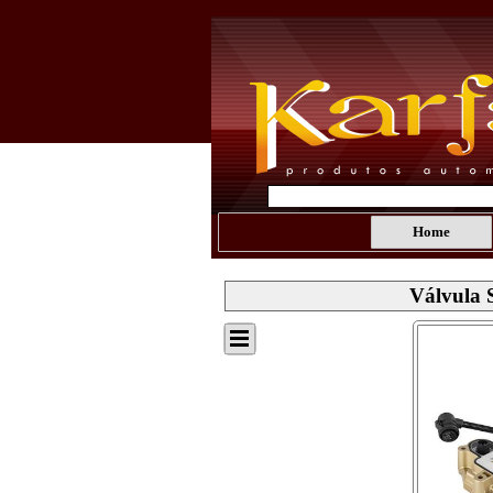
Home
Válvula 