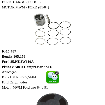
FORD: CARGO (TODOS)
MOTOR MWM - FORD (81/84)
K-15.487
Bendix 105.153
Ford 85.HU2W110A
Pistão e Anéis Compressor "STD"
Aplicação:
BX 2150 REF 85,5MM
Ford Cargo todos
Motor MWM Ford ano 84 a 91