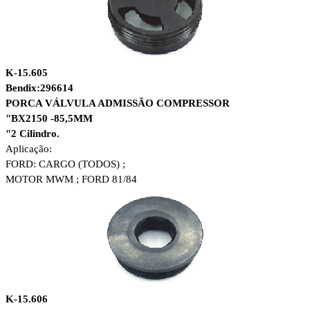
K-15.605
Bendix:296614
PORCA VÁLVULA ADMISSÃO COMPRESSOR
"BX2150 -85,5MM
"2 Cilindro.
Aplicação:
FORD: CARGO (TODOS) ;
MOTOR MWM ; FORD 81/84
K-15.606