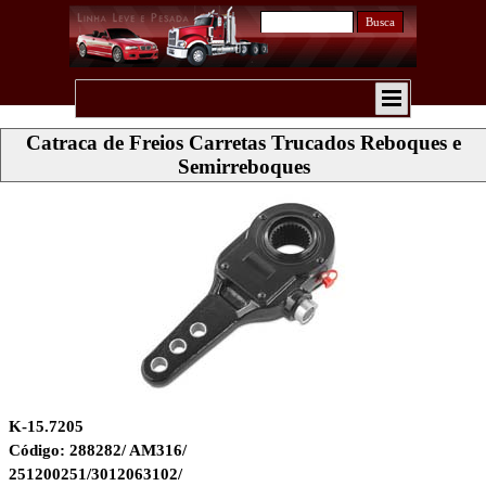
Busca
Catraca de Freios Carretas Trucados Reboques e
Semirreboques
K-15.7205
Código: 288282/ AM316/
251200251/3012063102/