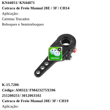
KN44051/ KN44071
Catraca de Freio Manual 28E / 3F / CH14
Aplicação:
Carretas Trucados
Reboques e Semirreboques
K-15.7206
Código: AM322/ FM423275X596
251200251/ 3012063102
Catraca de Freio Manual 28E/ 3F / CH19
Aplicação: