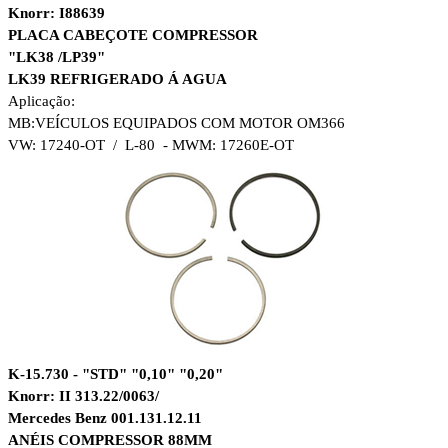
Knorr: I88639
PLACA CABEÇOTE COMPRESSOR
"LK38 /LP39"
LK39 REFRIGERADO Á AGUA
Aplicação:
MB:
VEÍCULOS EQUIPADOS COM MOTOR OM366
VW: 17240-OT / L-80 - MWM: 17260E-OT
K-15.730 - "STD" "0,10" "0,20"
Knorr: II 313.22/0063/
Mercedes Benz 001.131.12.11
ANÉIS COMPRESSOR 88MM