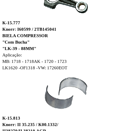
K-15.777
Knorr: I60599 / 2TB145041
BIELA COMPRESSOR
"Com Bucha"
"LK-39 - 88MM"
Aplicação:
MB: 1718 - 1718AK - 1720 - 1723
LK1620 -
OF1318 -
VW: 17260EOT
K-15.813
Knorr: II 35.235 / K00.1332/