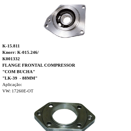
K-15.811
Knorr: K-015.246/
K001332
FLANGE FRONTAL COMPRESSOR
"COM BUCHA"
"LK-39 - 88MM"
Aplicação:
VW: 17260E-OT