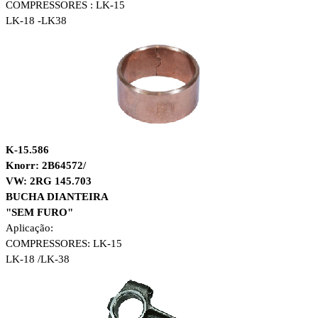
COMPRESSORES :
LK-15
LK-18 -LK38
K-15.586
Knorr: 2B64572/
VW: 2RG 145.703
BUCHA DIANTEIRA
"SEM FURO"
Aplicação:
COMPRESSORES:
LK-15
LK-18 /LK-38