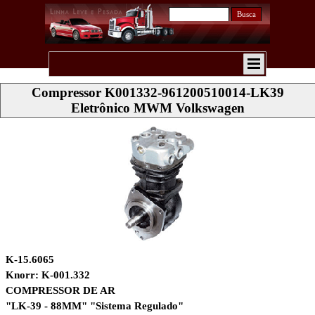
Busca
Compressor K001332-961200510014-LK39
Eletrônico MWM Volkswagen
K-15.6065
Knorr: K-001.332
COMPRESSOR DE AR
"LK-39 - 88MM" "Sistema Regulado"