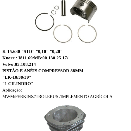
K-15.630 "STD" "0,10" "0,20"
Knorr : I811.69/MB:00.130.25.17/
Volvo:85.108.214
PISTÃO E ANÉIS COMPRESSOR 88MM
"LK-18/38/39"
"1 CILINDRO"
Aplicação:
MWM/
PERKINS//
TROLEBUS /
IMPLEMENTO AGRÍCOLA