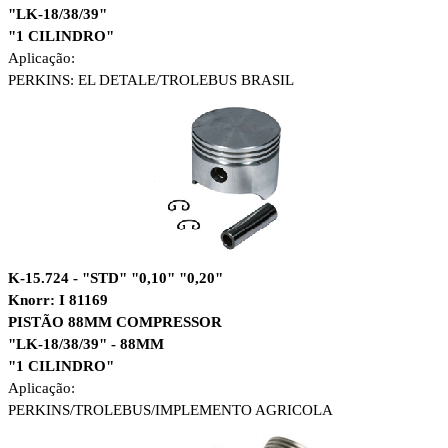
"LK-18/38/39"
"1 CILINDRO"
Aplicação:
PERKINS: EL DETALE/
TROLEBUS BRASIL
K-15.724 - "STD" "0,10" "0,20"
Knorr: I 81169
PISTÃO 88MM COMPRESSOR
"LK-18/38/39" - 88MM
"1 CILINDRO"
Aplicação:
PERKINS/
TROLEBUS/
IMPLEMENTO AGRICOLA