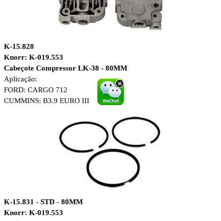
K
-15.828
Knorr: K-019.553
Cabeçote Compressor LK-38 - 80MM
Aplicação:
FORD: CARGO 712
CUMMINS: B3.9 EURO III
K-15.831 - STD - 80MM
Knorr: K-019.553