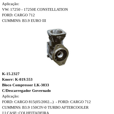
Aplicação:
VW: 17250 - 17250E CONSTELLATION
FORD: CARGO 712
CUMMINS: B3.9 EURO III
K-15.2327
Knorr: K-019.553
Bloco Compressor LK-3833
C/Descarregador Governado
Aplicação:
FORD: CARGO 815(05/2002...) - FORD: CARGO 712
CUMMINS: B3.9 150CIV-0 TURBO AFTERCOOLER
J I CASE: COLHEITADEIRA