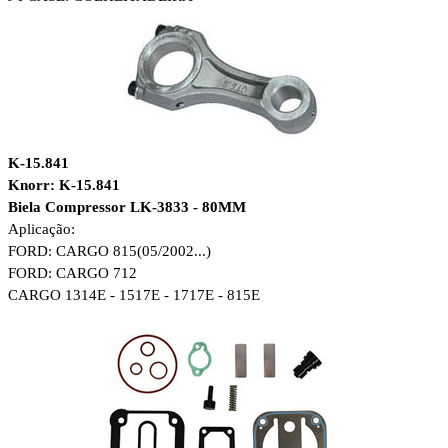
K-15.841
Knorr: K-15.841
Biela Compressor LK-3833 - 80MM
Aplicação:
FORD: CARGO 815(05/2002...)
FORD: CARGO 712
CARGO 1314E - 1517E - 1717E - 815E