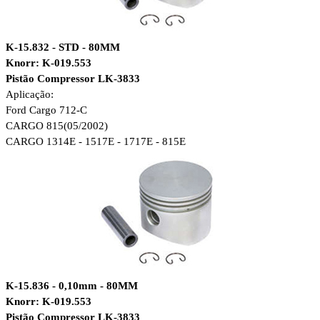
K-15.832 - STD - 80MM
Knorr: K-019.553
Pistão Compressor LK-3833
Aplicação:
Ford Cargo 712-C
CARGO 815(05/2002)
CARGO 1314E - 1517E - 1717E - 815E
K-15.836 - 0,10mm - 80MM
Knorr: K-019.553
Pistão Compressor LK-3833