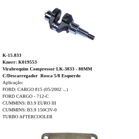
K-15.833
Knorr: K019553
Virabrequim Compressor LK-3833 - 80MM
C/Descarregador Rosca 5/8 Esquerdo
Aplicação:
FORD: CARGO 815 (05/2002 ...)
FORD CARGO - 712-C
CUMMINS: B3.9 EURO III
CUMMINS: B3.9 150CIV-0
TURBO AFTERCOOLER