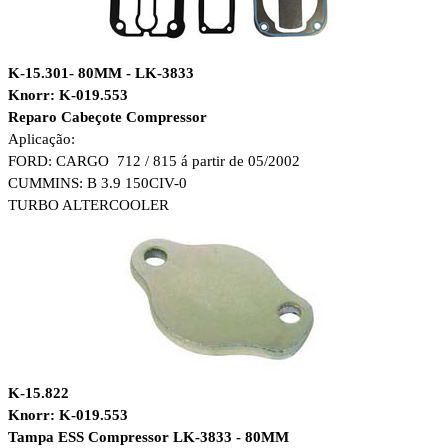
K-15.301- 80MM -
LK-3833
Knorr: K-019.553
Reparo Cabeçote Compressor
Aplicação:
FORD: CARGO 712 / 815 á partir de 05/2002
CUMMINS: B 3.9 150CIV-0
TURBO ALTERCOOLER
K-15.822
Knorr: K-019.553
Tampa ESS Compressor LK-3833 - 80MM