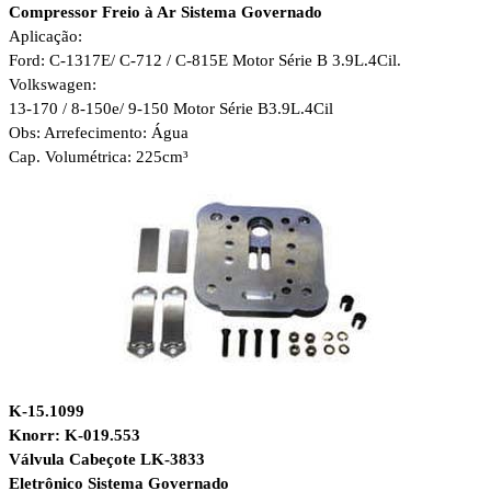
Compressor Freio à Ar Sistema Governado
Aplicação:
Ford: C-1317E/ C-712 / C-815E Motor Série B 3.9L.4Cil.
Volkswagen:
13-170 / 8-150e/ 9-150 Motor Série B3.9L.4Cil
Obs: Arrefecimento: Água
Cap. Volumétrica: 225cm³
K-15.1099
Knorr: K-019.553
Válvula Cabeçote LK-3833
Eletrônico Sistema Governado