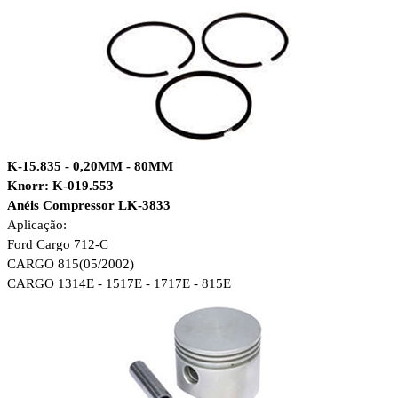
K-15.835 - 0,20MM - 80MM
Knorr: K-019.553
Anéis Compressor LK-3833
Aplicação:
Ford Cargo 712-C
CARGO 815(05/2002)
CARGO 1314E - 1517E - 1717E - 815E