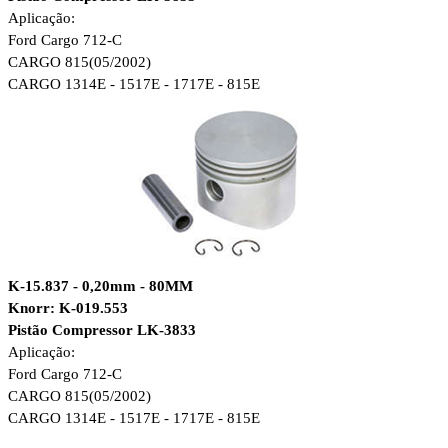
Aplicação:
Ford Cargo 712-C
CARGO 815(05/2002)
CARGO 1314E - 1517E - 1717E - 815E
K-15.837 - 0,20mm - 80MM
Knorr: K-019.553
Pistão Compressor LK-3833
Aplicação:
Ford Cargo 712-C
CARGO 815(05/2002)
CARGO 1314E - 1517E - 1717E - 815E