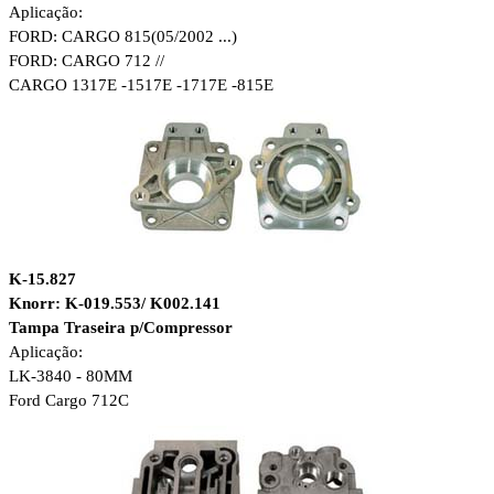
Aplicação:
FORD: CARGO 815(05/2002 ...)
FORD: CARGO 712 //
CARGO 1317E -1517E -1717E -815E
K-15.827
Knorr: K-019.553/ K002.141
Tampa Traseira p/Compressor
Aplicação:
LK-3840 - 80MM
Ford Cargo 712C