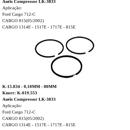
Anéis Compressor LK-3833
Aplicação:
Ford Cargo 712-C
CARGO 815(05/2002)
CARGO 1314E - 1517E - 1717E - 815E
K-15.834 - 0,10MM - 80MM
Knorr: K-019.553
Anéis Compressor LK-3833
Aplicação:
Ford Cargo 712-C
CARGO 815(05/2002)
CARGO 1314E - 1517E - 1717E - 815E