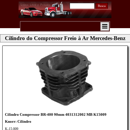
Busca
Cilindro do Compressor Freio à Ar Mercedes-Benz
Cilindro Compressor BR-400 90mm 4031312002 MB K15009
Knorr: Cilindro
K-15.009