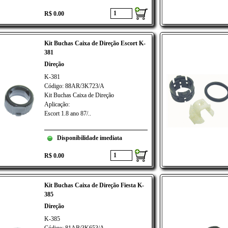
R$ 0.00
Kit Buchas Caixa de Direção Escort K-
381
Direção
K-381
Código: 88AR/3K723/A
Kit Buchas Caixa de Direção
Aplicação:
Escort 1.8 ano 87/..
Disponibilidade imediata
R$ 0.00
Kit Buchas Caixa de Direção Fiesta K-
385
Direção
K-385