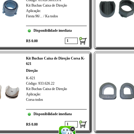
Código: 81AB/3K653/A
Kit Buchas Caixa de Direção
Aplicação:
Fiesta 96/... / Ka todos
Disponibilidade imediata
R$ 0.00
Kit Buchas Caixa de Direção Corsa K-
621
Direção
K-621
Código: 933.626.22
Kit Buchas Caixa de Direção
Aplicação:
Corsa todos
Disponibilidade imediata
R$ 0.00