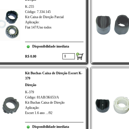
K-255
Código: 7.334.145
Kit Caixa de Direção Parcial
Aplicação:
Fiat 147/Uno todos
Disponibilidade imediata
R$ 0.00
Kit Buchas Caixa de Direção Escort K-
379
Direção
K-379
Código: 81AB/3K653/A
Kit Buchas Caixa de Direção
Aplicação:
Escort 1.6 ano .../92
Disponibilidade imediata