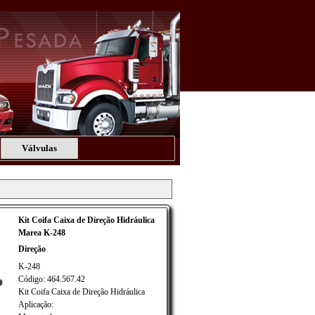
Válvulas
Kit Coifa Caixa de Direção Hidráulica
Marea K-248
Direção
K-248
Código: 464.567.42
Kit Coifa Caixa de Direção Hidráulica
Aplicação: