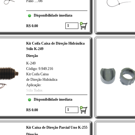
Palio ..../06
Disponibilidade imediata
R$ 0.00
Kit Coifa Caixa de Direção Hidráulica
Stilo K-249
Direção
K-249
Código: 9.949.216
Kit Coifa Caixa
de Direção Hidráulica
Aplicação:
Stilo Todos
Disponibilidade imediata
R$ 0.00
Kit Caixa de Direção Parcial Uno K-255
Direção