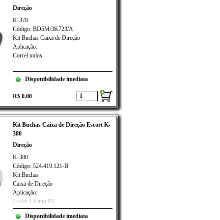
Direção
K-378
Código: BD5M/3K723/A
Kit Buchas Caixa de Direção
Aplicação:
Corcel todos
Disponibilidade imediata
R$ 0.00
Kit Buchas Caixa de Direção Escort K-
380
Direção
K-380
Código: 524.419.121-B
Kit Buchas
Caixa de Direção
Aplicação:
Escort 1.6 ano 93/...
Disponibilidade imediata