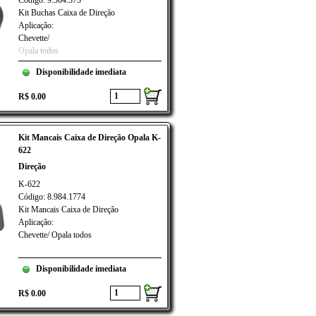
Código: 9.304.373
Kit Buchas Caixa de Direção
Aplicação:
Chevette/
Opala todos
Disponibilidade imediata
R$ 0.00
Kit Mancais Caixa de Direção Opala K-
622
Direção
K-622
Código: 8.984.1774
Kit Mancais Caixa de Direção
Aplicação:
Chevette/ Opala todos
Disponibilidade imediata
R$ 0.00