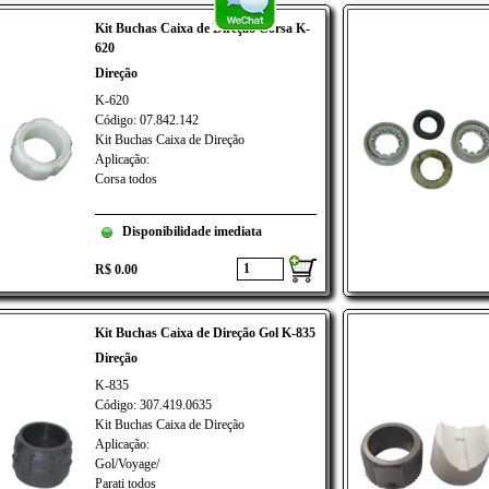
Kit Buchas Caixa de Direção Corsa K-
620
Direção
K-620
Código: 07.842.142
Kit Buchas Caixa de Direção
Aplicação:
Corsa todos
Disponibilidade imediata
R$ 0.00
Kit Buchas Caixa de Direção Gol K-835
Direção
K-835
Código: 307.419.0635
Kit Buchas Caixa de Direção
Aplicação:
Gol/Voyage/
Parati todos