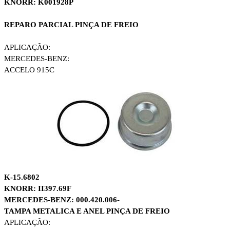
KNORR: K001928P
REPARO PARCIAL PINÇA DE FREIO
APLICAÇÃO:
MERCEDES-BENZ:
ACCELO 915C
K-15.6802
KNORR: II397.69F
MERCEDES-BENZ: 000.420.006-
TAMPA METALICA E ANEL PINÇA DE FREIO
APLICAÇÃO: