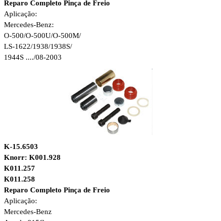
Reparo Completo Pinça de Freio
Aplicação:
Mercedes-Benz:
O-500/O-500U/O-500M/
LS-1622/1938/1938S/
1944S ..../08-2003
K-15.6503
Knorr: K001.928
K011.257
K011.258
Reparo Completo Pinça de Freio
Aplicação:
Mercedes-Benz