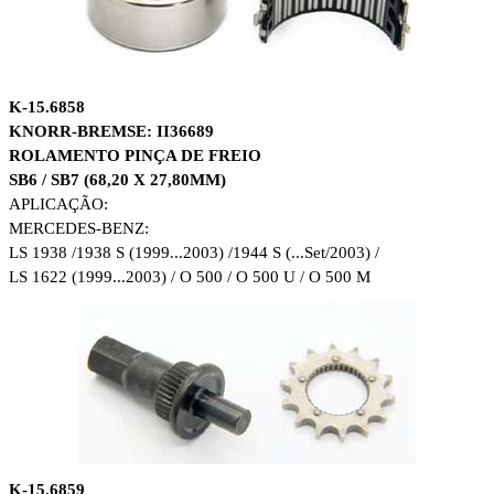
K-15.6858
KNORR-BREMSE: II36689
ROLAMENTO PINÇA DE FREIO
SB6 / SB7 (68,20 X 27,80MM)
APLICAÇÃO:
MERCEDES-BENZ:
LS 1938 /1938 S (1999...2003) /1944 S (...Set/2003) /
LS 1622 (1999...2003) / O 500 / O 500 U / O 500 M
K-15.6859