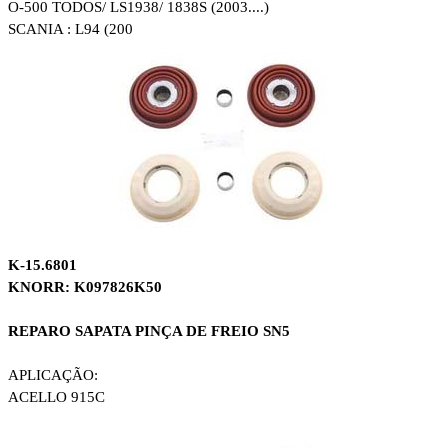
O-500 TODOS/ LS1938/ 1838S (2003....)
SCANIA : L94 (200
K-15.6801
KNORR: K097826K50
REPARO SAPATA PINÇA DE FREIO SN5
APLICAÇÃO:
ACELLO 915C