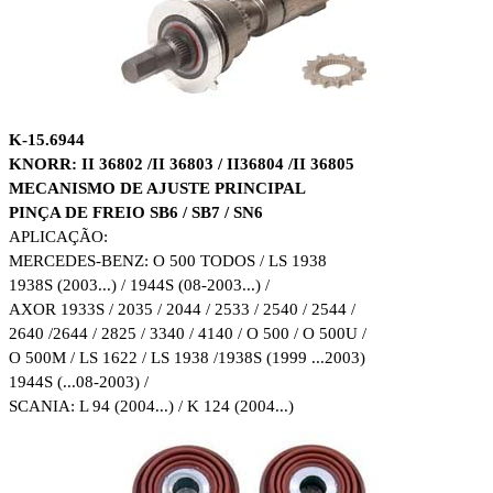
K-15.6944
KNORR: II 36802 /II 36803 / II36804 /II 36805
MECANISMO DE AJUSTE PRINCIPAL
PINÇA DE FREIO SB6 / SB7 / SN6
APLICAÇÃO:
MERCEDES-BENZ: O 500 TODOS / LS 1938
1938S (2003...) / 1944S (08-2003...) /
AXOR 1933S / 2035 / 2044 / 2533 / 2540 / 2544 /
2640 /2644 / 2825 / 3340 / 4140 / O 500 / O 500U /
O 500M / LS 1622 / LS 1938 /1938S (1999 ...2003)
1944S (...08-2003) /
SCANIA: L 94 (2004...) / K 124 (2004...)