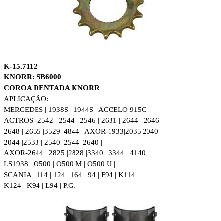
K-15.7112
KNORR: SB6000
COROA DENTADA KNORR
APLICAÇÃO:
MERCEDES | 1938S | 1944S | ACCELO 915C |
ACTROS -2542 | 2544 | 2546 | 2631 | 2644 | 2646 |
2648 | 2655 |
3529 |4844 | AXOR-1933|2035|2040 |
2044 |2533 | 2540 |2544 |2640 |
AXOR-2644 | 2825 |2828 |3340 | 3344 | 4140 |
LS1938 | O500 | O500 M | O500 U |
SCANIA | 114 | 124 | 164 | 94 | F94 | K114 |
K124 | K94 | L94 | P.G.