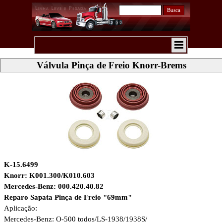
Busca
Válvula Pinça de Freio Knorr-Brems
K-15.6499
Knorr: K001.300/K010.603
Mercedes-Benz: 000.420.40.82
Reparo Sapata Pinça de Freio "69mm"
Aplicação:
Mercedes-Benz: O-500 todos/LS-1938/1938S/