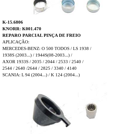
K-15.6806
KNORR: K001.470
REPARO PARCIAL PINÇA DE FREIO
APLICAÇÃO:
MERCEDES-BENZ: O 500 TODOS / LS 1938 /
1938S (2003...) / 1944S
(08-2003...) /
AXOR 1933S / 2035 / 2044 / 2533 / 2540 /
2544 / 2640 /
2644 / 2825 / 3340 / 4140
SCANIA: L 94 (2004...) / K 124 (2004...)