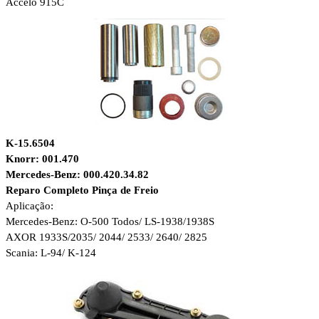
Accelo 915C
K-15.6504
Knorr: 001.470
Mercedes-Benz: 000.420.34.82
Reparo Completo Pinça de Freio
Aplicação:
Mercedes-Benz: O-500 Todos/ LS-1938/1938S
AXOR 1933S/2035/ 2044/ 2533/ 2640/ 2825
Scania: L-94/ K-124