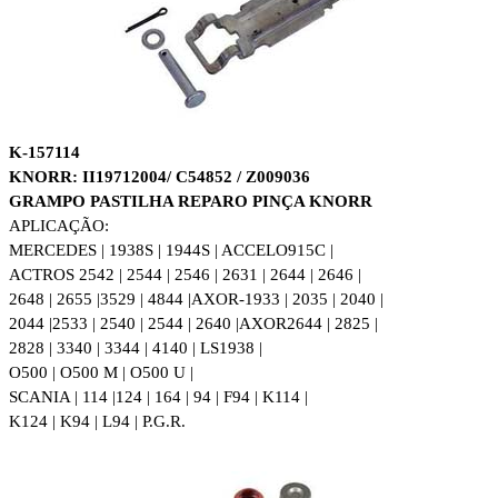
K-157114
KNORR: II19712004/ C54852 / Z009036
GRAMPO PASTILHA REPARO PINÇA KNORR
APLICAÇÃO:
MERCEDES | 1938S | 1944S | ACCELO915C |
ACTROS 2542 | 2544 | 2546 | 2631 | 2644 | 2646 |
2648 | 2655 |3529 | 4844 |
AXOR-1933 | 2035 | 2040 |
2044 |2533 | 2540 | 2544 | 2640 |
AXOR2644 | 2825 |
2828 | 3340 | 3344 | 4140 | LS1938 |
O500 | O500 M | O500 U |
SCANIA | 114 |124 | 164 | 94 | F94 | K114 |
K124 | K94 | L94 | P.G.R.