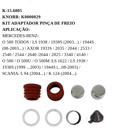
K-15.6805
KNORR: K0000029
KIT ADAPTADOR PINÇA DE FREIO
APLICAÇÃO:
MERCEDES-BENZ:
O 500 TODOS / LS 1938 / 1938S (2003...) / 1944S
(08-2003...) / AXOR 1933S / 2035 / 2044 / 2533 /
2540 / 2544 / 2640 /
2644 / 2825 / 3340 / 4140 /
O 500 / O 500U / O 500M /
LS 1622 / LS 1938 /
1938S (1999 ...2003) / 1944S (...08-2003) /
SCANIA: L 94 (2004...) / K 124 (2004...)