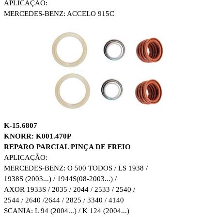
APLICAÇÃO:
MERCEDES-BENZ: ACCELO 915C
K-15.6807
KNORR: K001.470P
REPARO PARCIAL PINÇA DE FREIO
APLICAÇÃO:
MERCEDES-BENZ: O 500 TODOS / LS 1938 /
1938S (2003...) / 1944S
(08-2003...) /
AXOR 1933S / 2035 / 2044 / 2533 / 2540 /
2544 / 2640 /
2644 / 2825 / 3340 / 4140
SCANIA: L 94 (2004...) / K 124 (2004...)