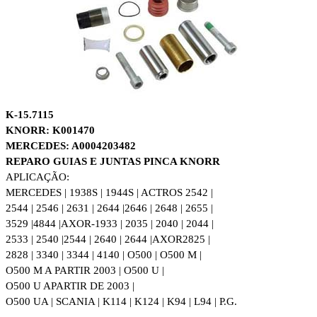
K-15.7115
KNORR: K001470
MERCEDES: A0004203482
REPARO GUIAS E JUNTAS PINCA KNORR
APLICAÇÃO:
MERCEDES | 1938S | 1944S | ACTROS 2542 |
2544 | 2546 | 2631 | 2644 |
2646 | 2648 | 2655 |
3529 |4844 |
AXOR-1933 | 2035 | 2040 | 2044 |
2533 | 2540 |2544 | 2640 | 2644 |
AXOR2825 |
2828 | 3340 | 3344 | 4140 | O500 | O500 M |
O500 M A PARTIR 2003 | O500 U |
O500 U APARTIR DE 2003 |
O500 UA | SCANIA | K114 | K124 | K94 | L94 | P.G.