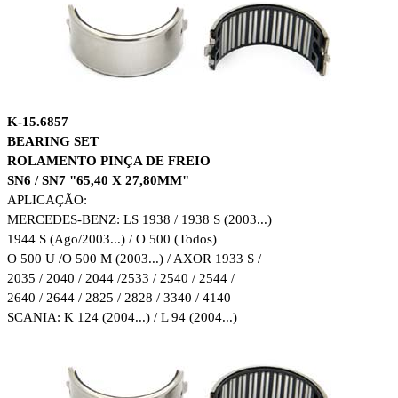
K-15.6857
BEARING SET
ROLAMENTO PINÇA DE FREIO
SN6 / SN7 "65,40 X 27,80MM"
APLICAÇÃO:
MERCEDES-BENZ: LS 1938 / 1938 S (2003...)
1944 S (Ago/2003...) / O 500 (Todos)
O 500 U /
O 500 M (2003...) / AXOR 1933 S /
2035 / 2040 / 2044 /
2533 / 2540 / 2544 /
2640 / 2644 / 2825 / 2828 / 3340 / 4140
SCANIA: K 124 (2004...) / L 94 (2004...)