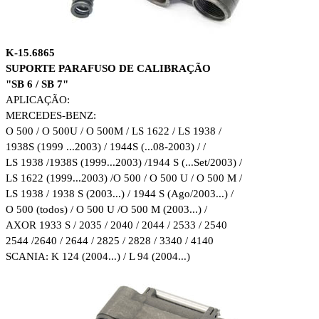
K-15.6865
SUPORTE PARAFUSO DE CALIBRAÇÃO
"SB 6 / SB 7"
APLICAÇÃO:
MERCEDES-BENZ:
O 500 / O 500U / O 500M / LS 1622 / LS 1938 /
1938S
(1999 ...2003) / 1944S (...08-2003) / /
LS 1938 /1938S (1999...2003) /
1944 S (...Set/2003) /
LS 1622 (1999...2003) /O 500 / O 500 U / O 500 M /
LS 1938 / 1938 S (2003...) / 1944 S (Ago/2003...) /
O 500 (todos) / O 500 U /
O 500 M (2003...) /
AXOR 1933 S / 2035 / 2040 / 2044 / 2533 / 2540
2544 /
2640 / 2644 / 2825 / 2828 / 3340 / 4140
SCANIA: K 124 (2004...) / L 94 (2004...)