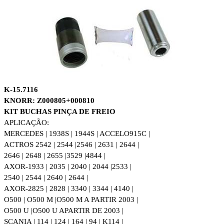
K-15.7116
KNORR: Z000805+000810
KIT BUCHAS PINÇA DE FREIO
APLICAÇÃO:
MERCEDES | 1938S | 1944S | ACCELO915C |
ACTROS 2542 | 2544 |2546 | 2631 | 2644 |
2646 | 2648 | 2655 |
3529 |4844 |
AXOR-1933 | 2035 | 2040 | 2044 |2533 |
2540 | 2544 | 2640 | 2644 |
AXOR-2825 | 2828 | 3340 | 3344 | 4140 |
O500 | O500 M |
O500 M A PARTIR 2003 |
O500 U |O500 U APARTIR DE 2003 |
SCANIA | 114 | 124 | 164 | 94 | K114 |