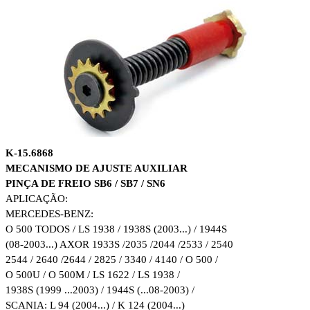
K-15.6868
MECANISMO DE AJUSTE AUXILIAR
PINÇA DE FREIO SB6 / SB7 / SN6
APLICAÇÃO:
MERCEDES-BENZ:
O 500 TODOS / LS 1938 / 1938S (2003...) / 1944S
(08-2003...) AXOR 1933S /2035 /2044 /2533 / 2540
2544 / 2640 /2644 / 2825 / 3340 / 4140 / O 500 /
O 500U / O 500M / LS 1622 / LS 1938 /
1938S (1999 ...2003) / 1944S (...08-2003) /
SCANIA: L 94 (2004...) / K 124 (2004...)