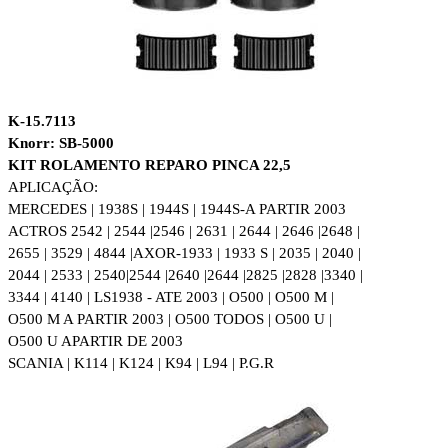
K-15.7113
Knorr: SB-5000
KIT ROLAMENTO REPARO PINCA 22,5
APLICAÇÃO:
MERCEDES | 1938S | 1944S | 1944S-A PARTIR 2003
ACTROS 2542 | 2544 |2546 | 2631 | 2644 | 2646 |2648 |
2655 | 3529 | 4844 |
AXOR-1933 | 1933 S | 2035 | 2040 |
2044 | 2533 | 2540|2544 |2640 |2644 |2825 |
2828 |3340 |
3344 | 4140 | LS1938 - ATE 2003 | O500 | O500 M |
O500 M A PARTIR 2003 | O500 TODOS | O500 U |
O500 U APARTIR DE 2003
SCANIA | K114 | K124 | K94 | L94 | P.G.R