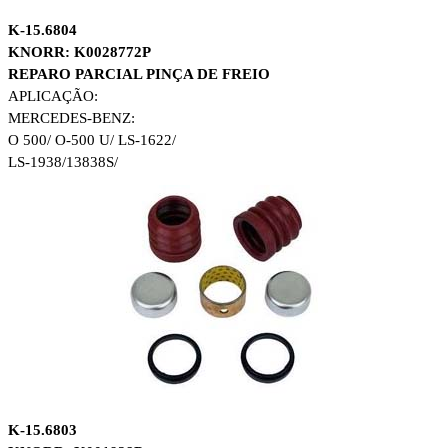
K-15.6804
KNORR: K0028772P
REPARO PARCIAL PINÇA DE FREIO
APLICAÇÃO:
MERCEDES-BENZ:
O 500/ O-500 U/ LS-1622/
LS-1938/13838S/
K-15.6803