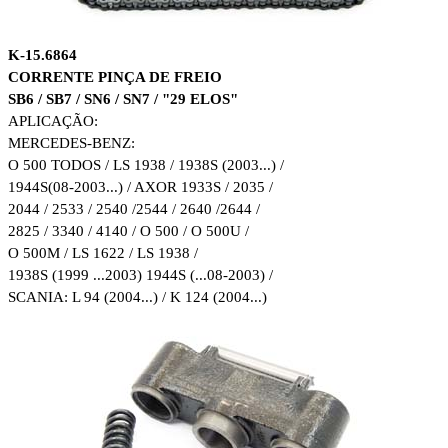
K-15.6864
CORRENTE PINÇA DE FREIO
SB6 / SB7 / SN6 / SN7 / "29 ELOS"
APLICAÇÃO:
MERCEDES-BENZ:
O 500 TODOS / LS 1938 / 1938S (2003...) /
1944S
(08-2003...) / AXOR 1933S / 2035 /
2044 / 2533 / 2540 /
2544 / 2640 /2644 /
2825 / 3340 / 4140 / O 500 / O 500U /
O 500M / LS 1622 / LS 1938 /
1938S (1999 ...2003)
1944S (...08-2003) /
SCANIA: L 94 (2004...) / K 124 (2004...)