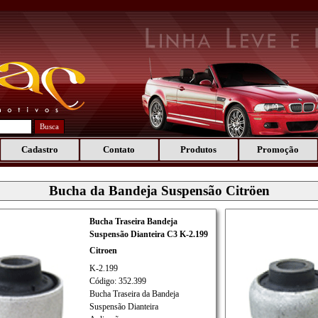
Busca
Cadastro
Contato
Produtos
Promoção
Bucha da Bandeja Suspensão Citröen
Bucha Traseira Bandeja
Suspensão Dianteira C3 K-2.199
Citroen
K-2.199
Código: 352.399
Bucha Traseira da Bandeja
Suspensão Dianteira