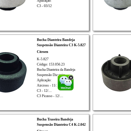
Aplicação:
C3 - 03/12
Bucha Dianteira Bandeja
Suspensão Dianteira C3 K-5.827
Citroen
K-5.827
Código: 153.056.23
Bucha Dianteira da Bandeja
Suspensão Dianteira
Aplicação:
Aircross - 11/....
C3 - 12/....
C3 Picasso - 12/....
Bucha Traseira Bandeja
Suspensão Dianteira C4 K-2.042