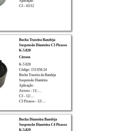
Aplicação:
C3 - 03/12
Bucha Traseira Bandeja
Suspensão Dianteira C3 Picasso
K-5.828
Citroen
K-5.828
Código: 153.056.24
Bucha Traseira da Bandeja
Suspensão Dianteira
Aplicação:
Aicross - 11/....
C3 - 12/....
C3 Picasso - 12/....
Bucha Dianteira Bandeja
Suspensão Dianteira C4 Picasso
K-5.829