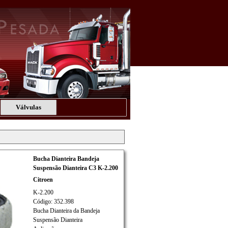
Válvulas
Bucha Dianteira Bandeja
Suspensão Dianteira C3 K-2.200
Citroen
K-2.200
Código: 352.398
Bucha Dianteira da Bandeja
Suspensão Dianteira