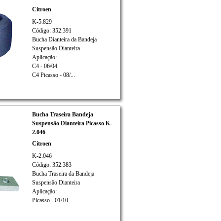
Citroen
K-5.829
Código: 352.391
Bucha Dianteira da Bandeja
Suspensão Dianteira
Aplicação:
C4 - 06/04
C4 Picasso - 08/...
Bucha Traseira Bandeja
Suspensão Dianteira Picasso K-
2.046
Citroen
K-2.046
Código: 352.383
Bucha Traseira da Bandeja
Suspensão Dianteira
Aplicação:
Picasso - 01/10