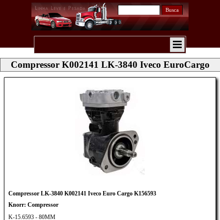
Busca
Compressor K002141 LK-3840 Iveco EuroCargo
Compressor LK-3840 K002141 Iveco Euro Cargo K156593
Knorr: Compressor
K-15.6593 - 80MM