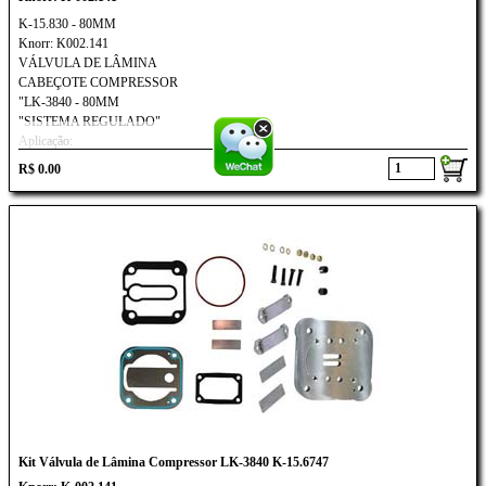
K-15.830 - 80MM
Knorr: K002.141
VÁLVULA DE LÂMINA
CABEÇOTE COMPRESSOR
"LK-3840 - 80MM
"SISTEMA REGULADO"
Aplicação:
IVECO: SPR1 - TODOS
R$ 0.00
Kit Válvula de Lâmina Compressor LK-3840 K-15.6747