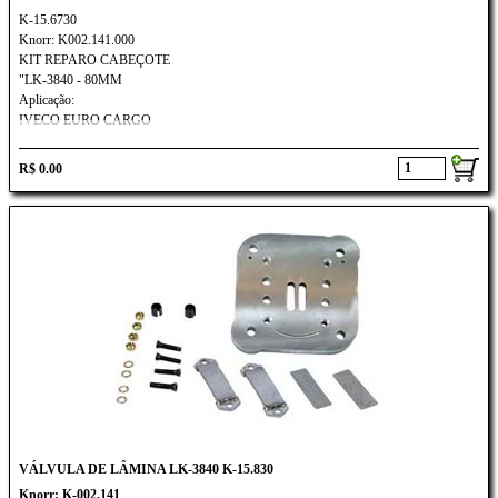
K-15.6730
Knorr: K002.141.000
KIT REPARO CABEÇOTE
"LK-3840 - 80MM
Aplicação:
IVECO EURO CARGO
R$ 0.00
VÁLVULA DE LÂMINA LK-3840 K-15.830
Knorr: K-002.141