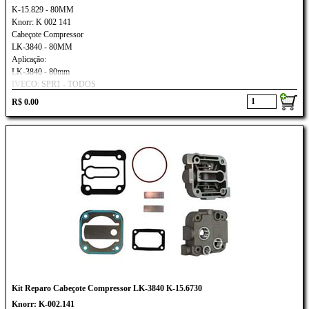
K-15.829 - 80MM
Knorr: K 002 141
Cabeçote Compressor
LK-3840 - 80MM
Aplicação:
LK-3840 - 80mm
IVECO: SPR1 - TODOS
R$ 0.00
Kit Reparo Cabeçote Compressor LK-3840 K-15.6730
Knorr: K-002.141