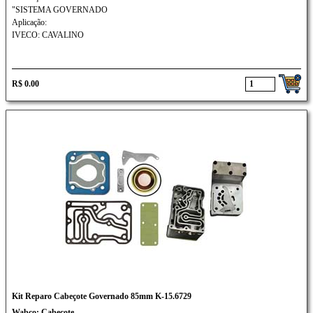
"SISTEMA GOVERNADO
Aplicação:
IVECO: CAVALINO
R$ 0.00
Kit Reparo Cabeçote Governado 85mm K-15.6729
Wabco: Cabeçote