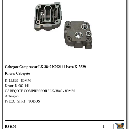
Cabeçote Compressor LK-3840 K002141 Iveco K15829
Knorr: Cabeçote
K-15.829 - 80MM
Knorr: K 002.141
CABEÇOTE COMPRESSOR "LK-3840 - 80MM
Aplicação:
IVECO: SPR1 - TODOS
R$ 0.00