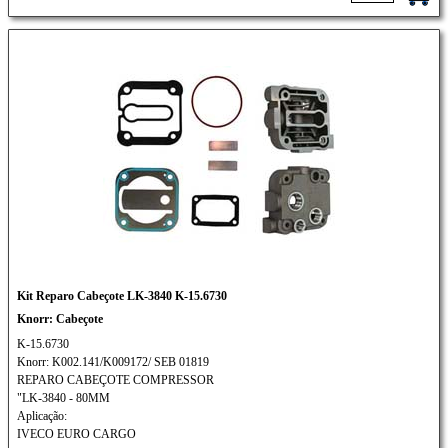
Kit Reparo Cabeçote LK-3840 K-15.6730
Knorr: Cabeçote
K-15.6730
Knorr: K002.141/K009172/ SEB 01819
REPARO CABEÇOTE COMPRESSOR
"LK-3840 - 80MM
Aplicação:
IVECO EURO CARGO