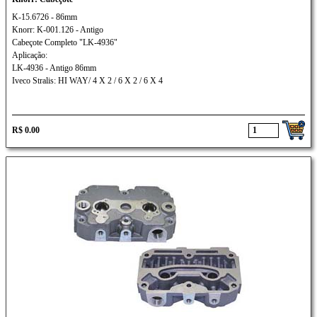
K-15.6726 - 86mm
Knorr: K-001.126 - Antigo
Cabeçote Completo "LK-4936"
Aplicação:
LK-4936 - Antigo 86mm
Iveco Stralis: HI WAY/ 4 X 2 / 6 X 2 / 6 X 4
R$ 0.00