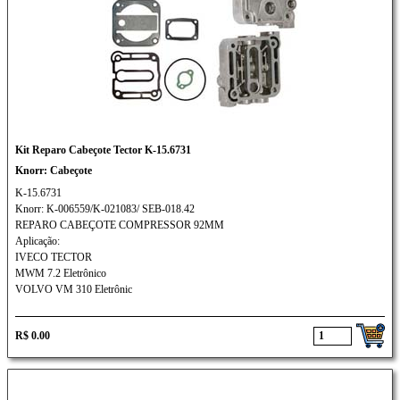
Kit Reparo Cabeçote Tector K-15.6731
Knorr: Cabeçote
K-15.6731
Knorr: K-006559/K-021083/ SEB-018.42
REPARO CABEÇOTE COMPRESSOR 92MM
Aplicação:
IVECO TECTOR
MWM 7.2 Eletrônico
VOLVO VM 310 Eletrônic
R$ 0.00