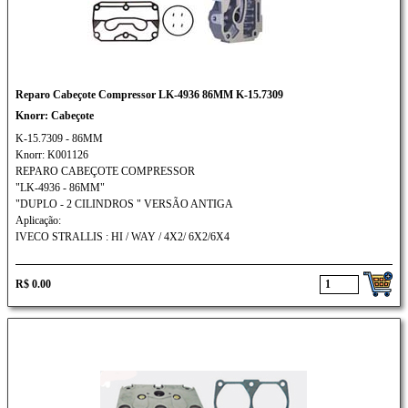
Reparo Cabeçote Compressor LK-4936 86MM K-15.7309
Knorr: Cabeçote
K-15.7309 - 86MM
Knorr: K001126
REPARO CABEÇOTE COMPRESSOR
"LK-4936 - 86MM"
"DUPLO - 2 CILINDROS " VERSÃO ANTIGA
Aplicação:
IVECO STRALLIS : HI / WAY / 4X2/ 6X2/6X4
R$ 0.00