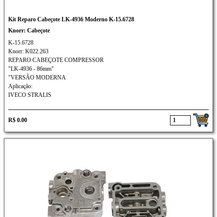
Kit Reparo Cabeçote LK-4936 Moderno K-15.6728
Knorr: Cabeçote
K-15.6728
Knorr: K022.263
REPARO CABEÇOTE COMPRESSOR
"LK-4936 - 86mm"
"VERSÃO MODERNA
Aplicação:
IVECO STRALIS
R$ 0.00