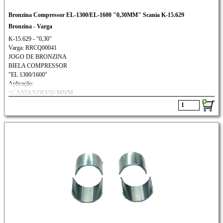
Bronzina Compressor EL-1300/EL-1600 "0,30MM" Scania K-15.629
Bronzina - Varga
K-15.629 - "0,30"
Varga: RRCQ00041
JOGO DE BRONZINA
BIELA COMPRESSOR
"EL 1300/1600"
Aplicação:
SCANIA/VOLVO/ MWM
FORD CARGO