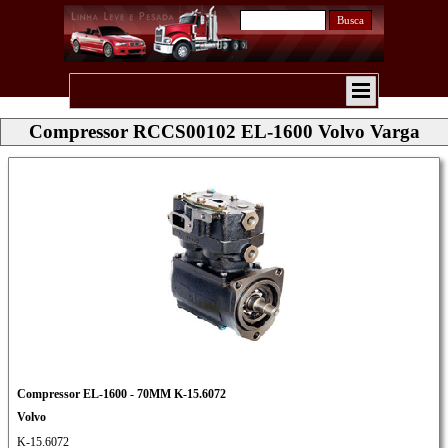
Busca
Compressor RCCS00102 EL-1600 Volvo Varga
Compressor EL-1600 - 70MM K-15.6072
Volvo
K-15.6072