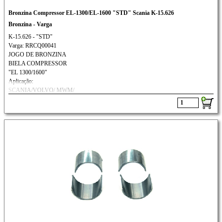
Bronzina Compressor EL-1300/EL-1600 "STD" Scania K-15.626
Bronzina - Varga
K-15.626 - "STD"
Varga: RRCQ00041
JOGO DE BRONZINA
BIELA COMPRESSOR
"EL 1300/1600"
Aplicação:
SCANIA/VOLVO/ MWM/
FORD CARGO