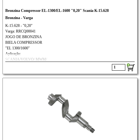
Bronzina Compressor EL-1300/EL-1600 "0,20" Scania K-15.628
Bronzina - Varga
K-15.628 - "0,20"
Varga: RRCQ00041
JOGO DE BRONZINA
BIELA COMPRESSOR
"EL 1300/1600"
Aplicação:
SCANIA/VOLVO/ MWM/
FORD CARGO