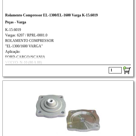
Rolamento Compressor EL-1300/EL-1600 Varga K-15.6019
Peças - Varga
K-15.6019
Vargas: 6207 / RPRL-0001.0
ROLAMENTO COMPRESSOR
"EL-1300/1600 VARGA"
Aplicação:
FORD-CARGO//SCANIA
VOLVO: N-10 (80 A 88)
VW:11.130/12.140