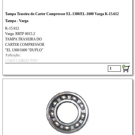
Tampa Traseira do Carter Compressor EL-1300/EL-1600 Varga K-15.612
Tampa - Varga
K-15.612
Varga: RRTP 0015.2
TAMPA TRASEIRA DO
CARTER COMPRESSOR
"EL 1300/1600 "DUPLO"
Aplicação:
FORD CARGO /VW /
VOLVO: TODOS///SCANIA: TODOS