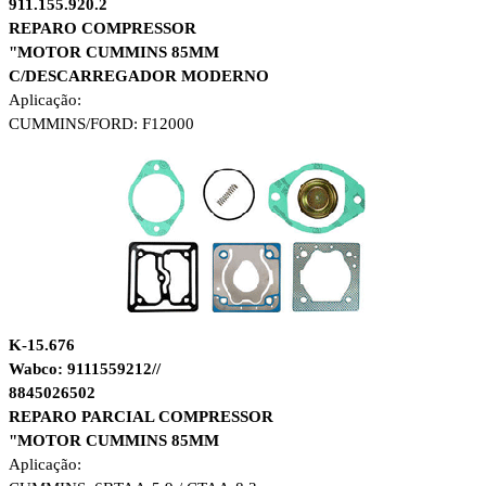
911.155.920.2
REPARO COMPRESSOR
"MOTOR CUMMINS 85MM
C/DESCARREGADOR MODERNO
Aplicação:
CUMMINS/
FORD: F12000
K-15.676
Wabco: 9111559212//
8845026502
REPARO PARCIAL COMPRESSOR
"MOTOR CUMMINS 85MM
Aplicação: