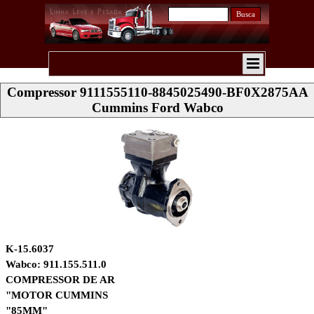
Busca
Compressor 9111555110-8845025490-BF0X2875AA
Cummins Ford Wabco
K-15.6037
Wabco: 911.155.511.0
COMPRESSOR DE AR
"MOTOR CUMMINS
"85MM"