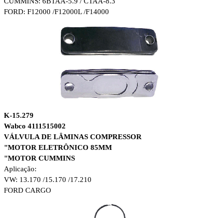
CUMMINS: 6BTAA-5.9 / CTAA-8.3
FORD: F12000 /F12000L /F14000
K-15.279
Wabco 4111515002
VÁLVULA DE LÂMINAS COMPRESSOR
"MOTOR ELETRÔNICO 85MM
"MOTOR CUMMINS
Aplicação:
VW: 13.170 /15.170 /17.210
FORD CARGO