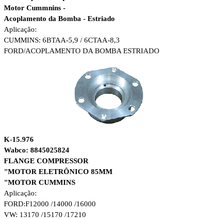
Motor Cummnins -
Acoplamento da Bomba - Estriado
Aplicação:
CUMMINS: 6BTAA-5,9 / 6CTAA-8,3
FORD/
ACOPLAMENTO DA BOMBA ESTRIADO
K-15.976
Wabco: 8845025824
FLANGE COMPRESSOR
"MOTOR ELETRÔNICO 85MM
"MOTOR CUMMINS
Aplicação:
FORD:
F12000 /14000 /16000
VW: 13170 /15170 /17210