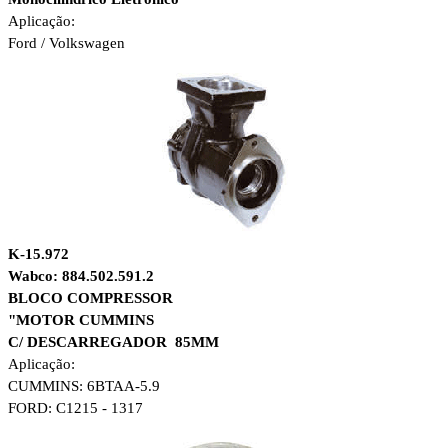
Aplicação:
Ford / Volkswagen
K-15.972
Wabco: 884.502.591.2
BLOCO COMPRESSOR
"MOTOR CUMMINS
C/ DESCARREGADOR 85MM
Aplicação:
CUMMINS: 6BTAA-5.9
FORD: C1215 - 1317