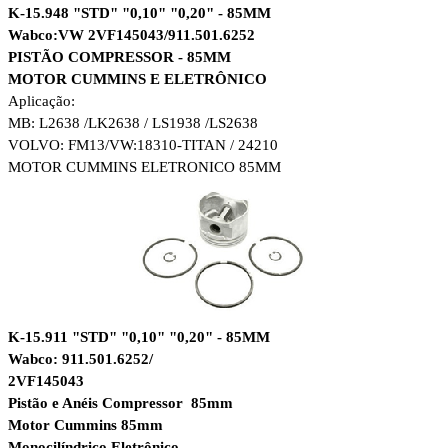
K-15.948 "STD" "0,10" "0,20" - 85MM
Wabco:VW 2VF145043/911.501.6252
PISTÃO COMPRESSOR - 85MM
MOTOR CUMMINS E ELETRÔNICO
Aplicação:
MB: L2638 /LK2638 / LS1938 /LS2638
VOLVO: FM13/
VW:18310-TITAN / 24210
MOTOR CUMMINS ELETRONICO 85MM
K-15.911 "STD" "0,10" "0,20" - 85MM
Wabco: 911.501.6252/
2VF145043
Pistão e Anéis Compressor 85mm
Motor Cummins 85mm
Monocilíndrico Eletrônico