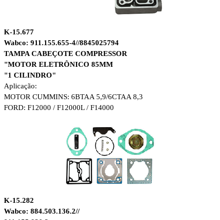
K-15.677
Wabco: 911.155.655-4//8845025794
TAMPA CABEÇOTE COMPRESSOR
"MOTOR ELETRÔNICO 85MM
"1 CILINDRO"
Aplicação:
MOTOR CUMMINS: 6BTAA 5,9/6CTAA 8,3
FORD: F12000 / F12000L / F14000
K-15.282
Wabco: 884.503.136.2//