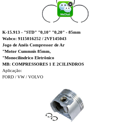
K-15.913 - "STD" "0,10" "0,20" - 85mm
Wabco: 9115016252 / 2VF145043
Jogo de Anéis Compressor de Ar
"Motor Cummnis 85mm,
"Monocilíndrico Eletrônico
MB: COMPRESSORES 1 E 2CILINDROS
Aplicação:
FORD / VW / VOLVO