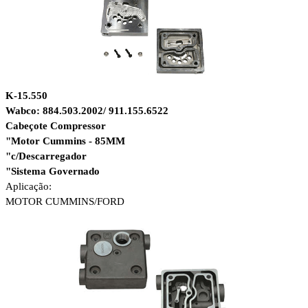
K-15.550
Wabco: 884.503.2002/ 911.155.6522
Cabeçote Compressor
"Motor Cummins - 85MM
"c/Descarregador
"Sistema Governado
Aplicação:
MOTOR CUMMINS/
FORD