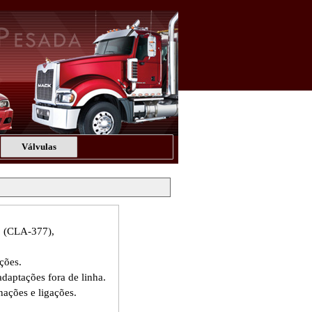
Válvulas
o (CLA-377),
ções.
daptações fora de linha.
ações e ligações.