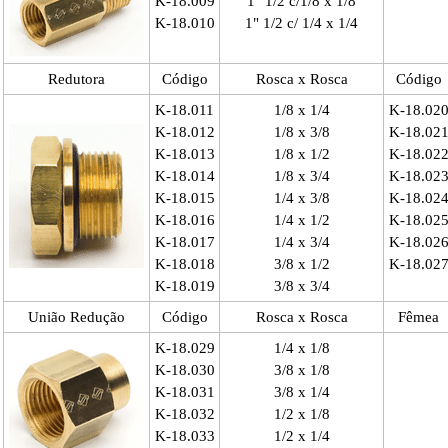
K-18.009
1" 1/2 c/1/8 x 1/8
K-18.010
1" 1/2 c/ 1/4 x 1/4
Redutora
Código
Rosca x Rosca
Código
K-18.011
1/8 x 1/4
K-18.02
K-18.012
1/8 x 3/8
K-18.02
K-18.013
1/8 x 1/2
K-18.02
K-18.014
1/8 x 3/4
K-18.02
K-18.015
1/4 x 3/8
K-18.02
K-18.016
1/4 x 1/2
K-18.02
K-18.017
1/4 x 3/4
K-18.02
K-18.018
3/8 x 1/2
K-18.02
K-18.019
3/8 x 3/4
União Redução
Código
Rosca x Rosca
Fêmea
K-18.029
1/4 x 1/8
K-18.030
3/8 x 1/8
K-18.031
3/8 x 1/4
K-18.032
1/2 x 1/8
K-18.033
1/2 x 1/4