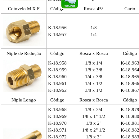
Cotovelo M X F
Código
Rosca 45º
Curto
K-18.956
1/8
K-18.957
1/4
Niple de Redução
Código
Rosca x Rosca
Código
K-18.958
1/8 x 1/4
K-18.96
K-18.959
1/8 x 3/8
K-18.96
K-18.960
1/4 x 3/8
K-18.96
K-18.961
1/4 x 1/2
K-18.96
K-18.962
3/8 x 1/2
K-18.96
Niple Longo
Código
Rosca x Rosca
Código
K-18.968
1/8 x 3/4
K-18.97
K-18.969
1/8 x 1" 1/2
K-18.98
K-18.970
1/8 x 2"
K-18.98
K-18.971
1/8 x 2" 1/2
K-18.98
K-18.972
1/8 x 3"
K-18.98