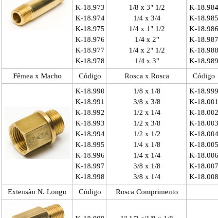
K-18.973
1/8 x 3" 1/2
K-18.98
K-18.974
1/4 x 3/4
K-18.98
K-18.975
1/4 x 1" 1/2
K-18.98
K-18.976
1/4 x 2"
K-18.98
K-18.977
1/4 x 2" 1/2
K-18.98
K-18.978
1/4 x 3"
K-18.98
Fêmea x Macho
Código
Rosca x Rosca
Código
K-18.990
1/8 x 1/8
K-18.99
K-18.991
3/8 x 3/8
K-18.00
K-18.992
1/2 x 1/4
K-18.00
K-18.993
1/2 x 3/8
K-18.00
K-18.994
1/2 x 1/2
K-18.00
K-18.995
1/4 x 1/8
K-18.00
K-18.996
1/4 x 1/4
K-18.00
K-18.997
3/8 x 1/8
K-18.00
K-18.998
3/8 x 1/4
K-18.00
Extensão N. Longo
Código
Rosca Comprimento