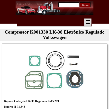
Busca
Compressor K001330 LK-38 Eletrônico Regulado
Volkswagen
Reparo Cabeçote LK-38 Regulado K-15.299
Knorr: II-31.343