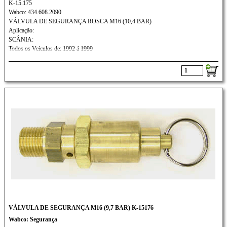
K-15.175
Wabco: 434.608.2090
VÁLVULA DE SEGURANÇA ROSCA M16 (10,4 BAR)
Aplicação:
SCÂNIA:
Todos os Veículos de: 1992 á 1999
VÁLVULA DE SEGURANÇA M16 (9,7 BAR) K-15176
Wabco: Segurança