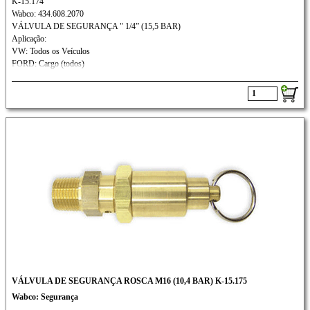
K-15.174
Wabco: 434.608.2070
VÁLVULA DE SEGURANÇA " 1/4” (15,5 BAR)
Aplicação:
VW: Todos os Veículos
FORD: Cargo (todos)
VÁLVULA DE SEGURANÇA ROSCA M16 (10,4 BAR) K-15.175
Wabco: Segurança