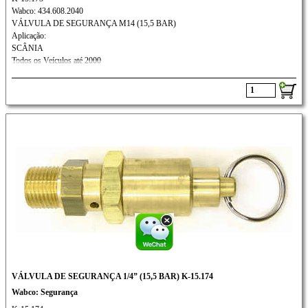
Wabco: 434.608.2040
VÁLVULA DE SEGURANÇA M14 (15,5 BAR)
Aplicação:
SCÂNIA
Todos os Veículos até 2000
VÁLVULA DE SEGURANÇA 1/4” (15,5 BAR) K-15.174
Wabco: Segurança