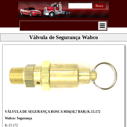
Busca
Válvula de Segurança Wabco
VÁLVULA DE SEGURANÇA ROSCA M16(10,7 BAR) K-15.172
Wabco: Segurança
K-15.172